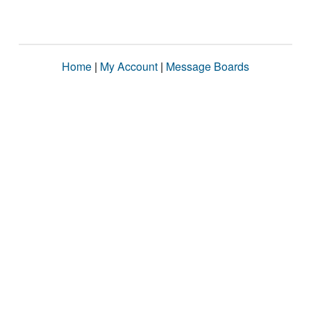
Home
|
My Account
|
Message Boards