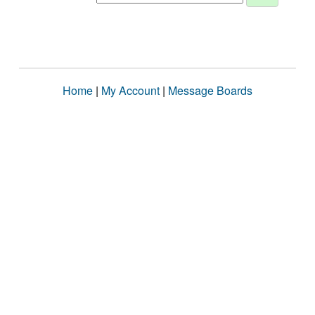
Home
|
My Account
|
Message Boards