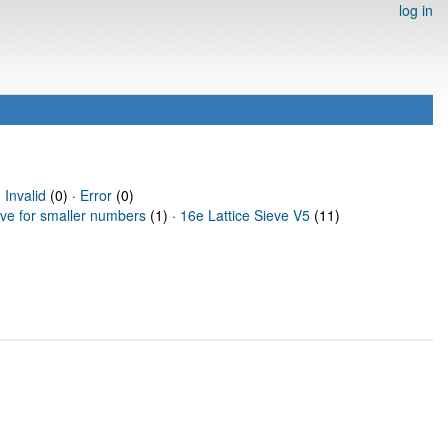
log in
·
Invalid
(0) ·
Error
(0)
eve for smaller numbers
(1) ·
16e Lattice Sieve V5
(11)