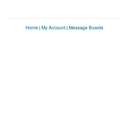
Home
|
My Account
|
Message Boards