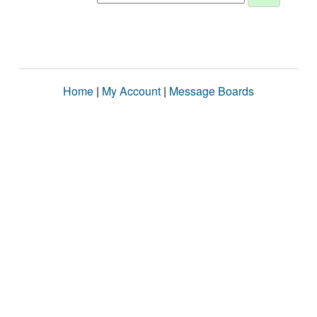
Home
|
My Account
|
Message Boards