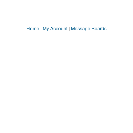
Home
|
My Account
|
Message Boards