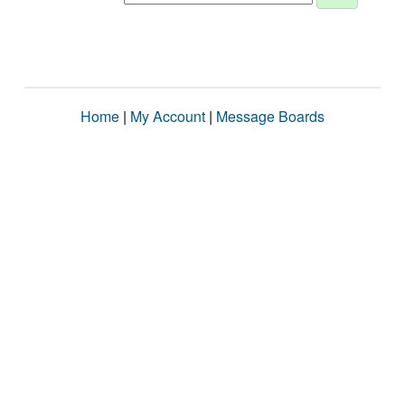
Home
|
My Account
|
Message Boards