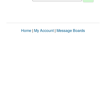
Home
|
My Account
|
Message Boards