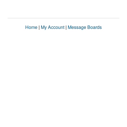
Home
|
My Account
|
Message Boards