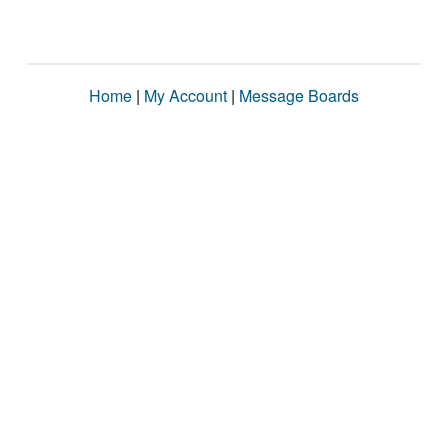
Home
|
My Account
|
Message Boards