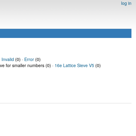
log in
·
Invalid
(0) ·
Error
(0)
eve for smaller numbers (0) ·
16e Lattice Sieve V5
(0)