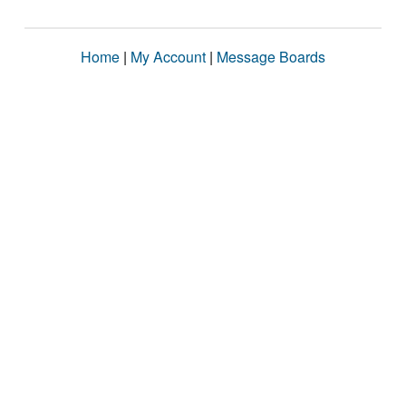
Home
|
My Account
|
Message Boards