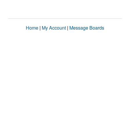
Home
|
My Account
|
Message Boards