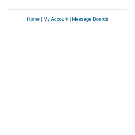
Home
|
My Account
|
Message Boards