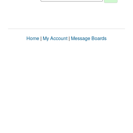
Home
|
My Account
|
Message Boards