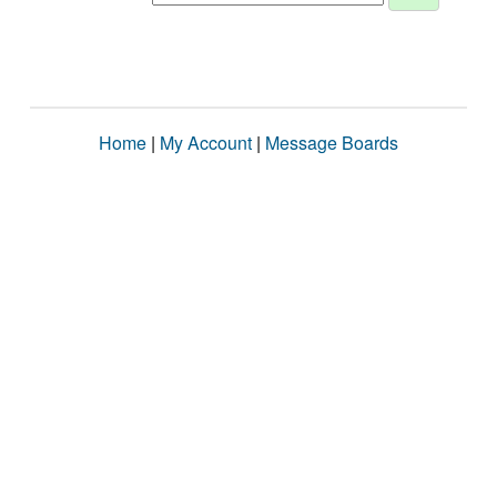
Home
|
My Account
|
Message Boards