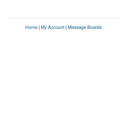
Home
|
My Account
|
Message Boards