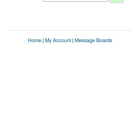
Home
|
My Account
|
Message Boards