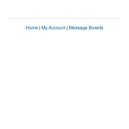
Home
|
My Account
|
Message Boards