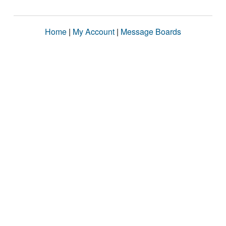
Home
|
My Account
|
Message Boards