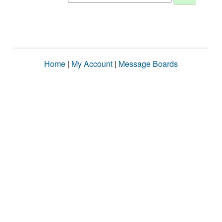
Home
|
My Account
|
Message Boards