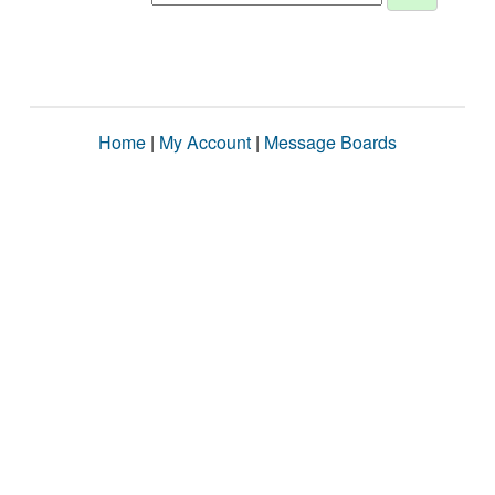
Home
|
My Account
|
Message Boards