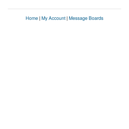
Home
|
My Account
|
Message Boards