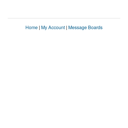
Home
|
My Account
|
Message Boards