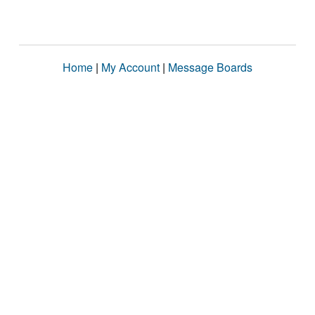
Home
|
My Account
|
Message Boards