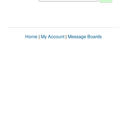
Home
|
My Account
|
Message Boards