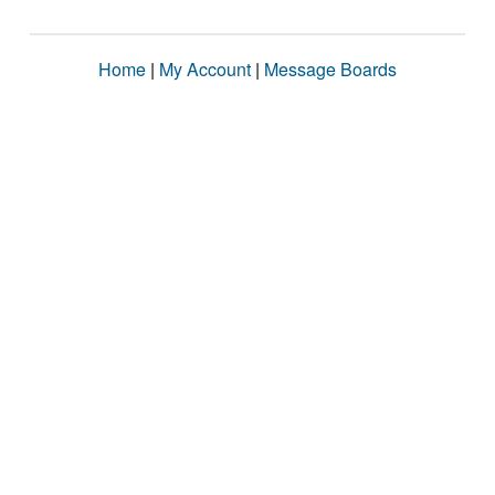
Home
|
My Account
|
Message Boards