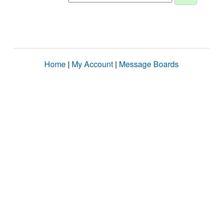
Home
|
My Account
|
Message Boards