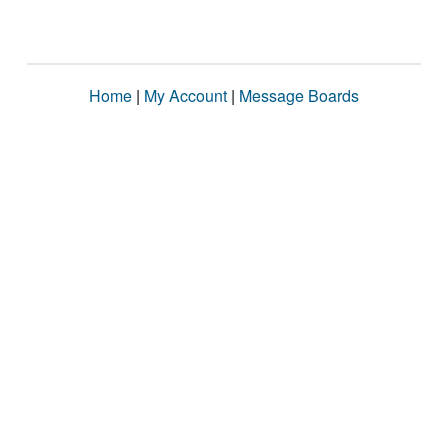
Home
|
My Account
|
Message Boards