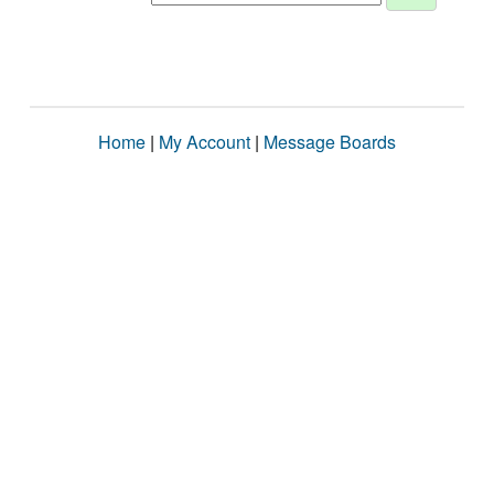
Home
|
My Account
|
Message Boards