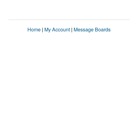
Home
|
My Account
|
Message Boards