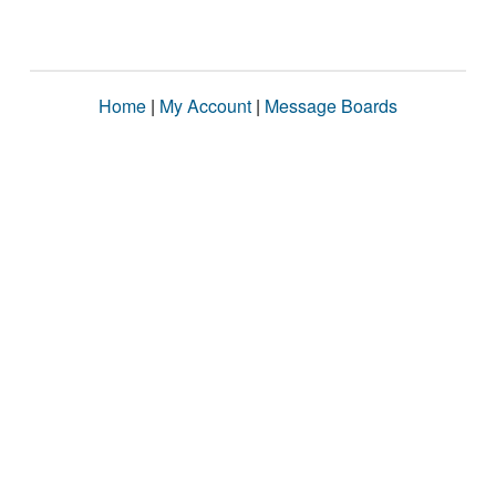
Home
|
My Account
|
Message Boards