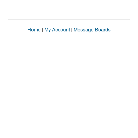
Home
|
My Account
|
Message Boards