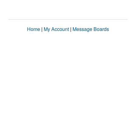
Home
|
My Account
|
Message Boards