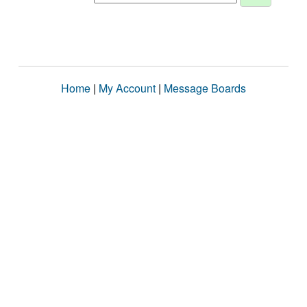
Home
|
My Account
|
Message Boards