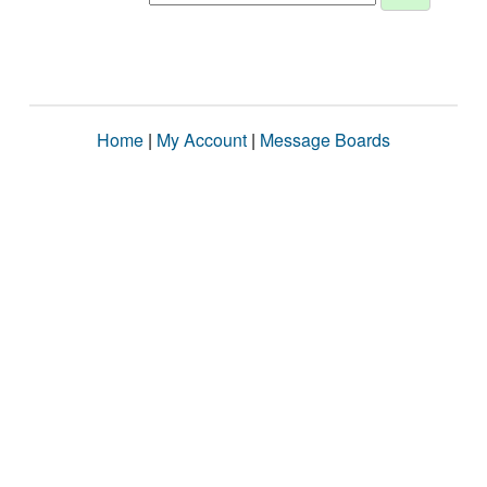
Home
|
My Account
|
Message Boards