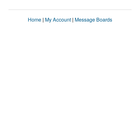
Home
|
My Account
|
Message Boards