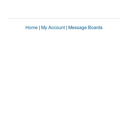
Home
|
My Account
|
Message Boards