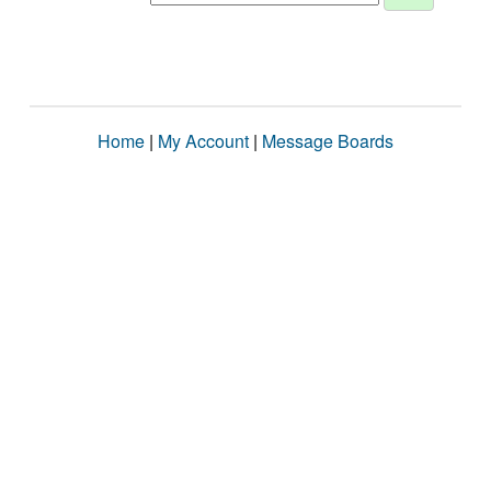
Home
|
My Account
|
Message Boards