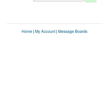
Home
|
My Account
|
Message Boards