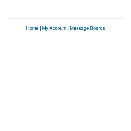
Home
|
My Account
|
Message Boards