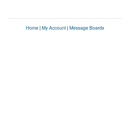
Home
|
My Account
|
Message Boards