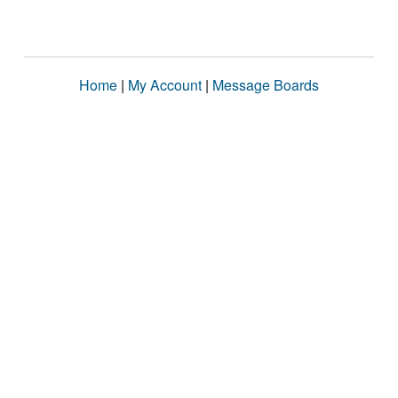
Home
|
My Account
|
Message Boards