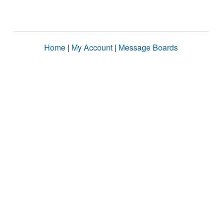
Home
|
My Account
|
Message Boards