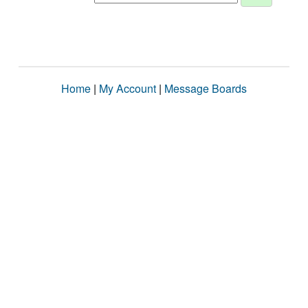
Home
|
My Account
|
Message Boards