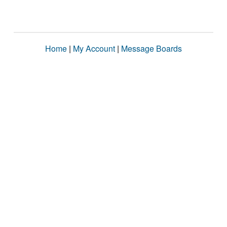
Home
|
My Account
|
Message Boards