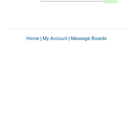
Home
|
My Account
|
Message Boards