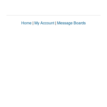
Home
|
My Account
|
Message Boards