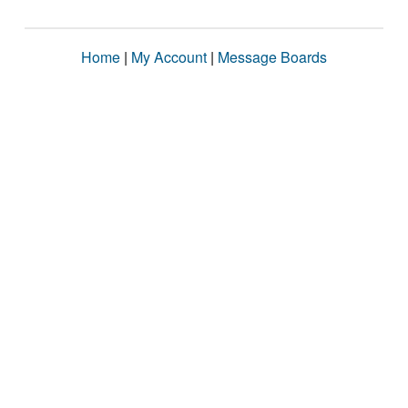
Home
|
My Account
|
Message Boards