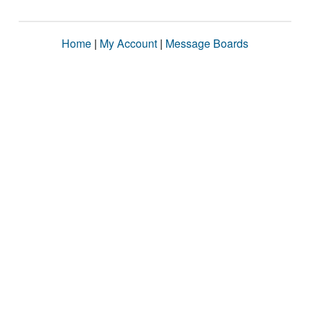
Home
|
My Account
|
Message Boards